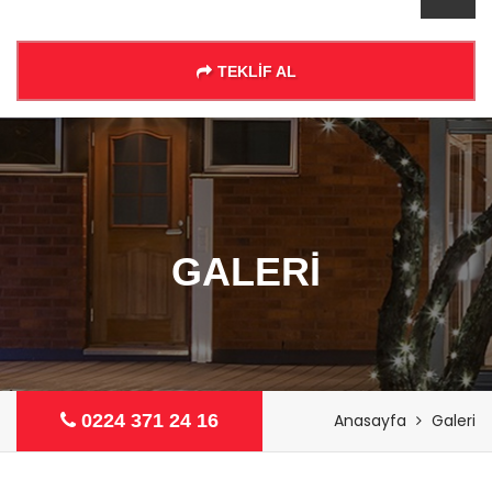
TEKLİF AL
GALERİ
0224 371 24 16
Anasayfa
Galeri